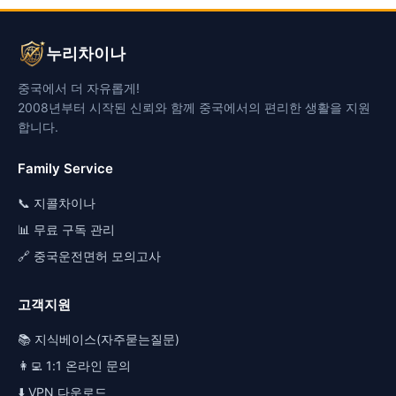
누리차이나
중국에서 더 자유롭게!
2008년부터 시작된 신뢰와 함께 중국에서의 편리한 생활을 지원
합니다.
Family Service
📞 지콜차이나
📊 무료 구독 관리
🔗 중국운전면허 모의고사
고객지원
📚 지식베이스(자주묻는질문)
👩‍💻 1:1 온라인 문의
⬇️ VPN 다운로드