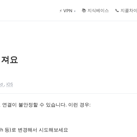
📚 지식베이스
📞 지콜차
⚡ VPN
▾
어져요
.
id
,
iOS
연결이 불안정할 수 있습니다. 이런 경우:
ealth 등)로 변경해서 시도해보세요