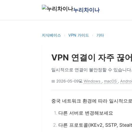
누리차이나
지식베이스
›
VPN 가이드
›
기타
VPN 연결이 자주 끊
일시적으로 연결이 불안정할 수 있습니다
📅 2026-05-09
💻
Windows
,
macOS
,
Andro
중국 네트워크 환경에 따라 일시적으로 
다른 서버로 변경해보세요
다른 프로토콜(IKEv2, SSTP, St