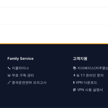
Family Service
고객지원
📞 지콜차이나
📚 지식베이스(자주묻
📊 무료 구독 관리
👩‍💻 1:1 온라인 문의
🔗 중국운전면허 모의고사
⬇️ VPN 다운로드
📘 VPN 사용 설명서