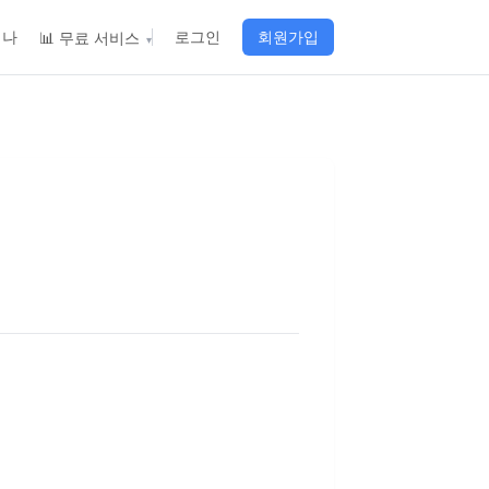
이나
로그인
회원가입
📊 무료 서비스
▾