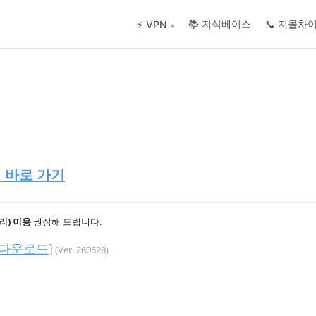
📚 지식베이스
📞 지콜차
⚡ VPN
▾
 바로 가기
리) 이용
권장해 드립니다.
 다운로드
]
(Ver. 260628)