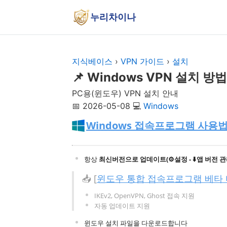
누리차이나
지식베이스
›
VPN 가이드
›
설치
📌 Windows VPN 설치 방법
PC용(윈도우) VPN 설치 안내
📅 2026-05-08
💻
Windows
Windows 접속프로그램 사용법
항상
최신버전으로 업데이트(⚙️설정 - ⬇️앱 버전 관
📥 [
윈도우 통합 접속프로그램 베타
IKEv2, OpenVPN, Ghost 접속 지원
자동 업데이트 지원
윈도우 설치 파일을 다운로드합니다