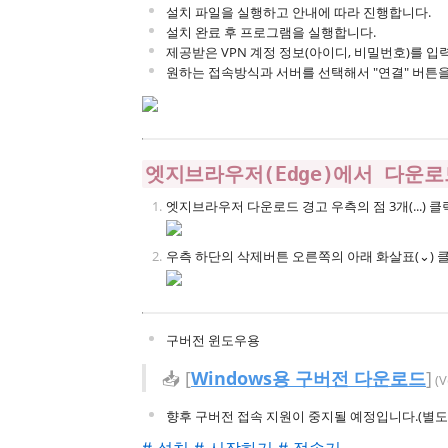
설치 파일을 실행하고 안내에 따라 진행합니다.
설치 완료 후 프로그램을 실행합니다.
제공받은 VPN 계정 정보(아이디, 비밀번호)를 
원하는 접속방식과 서버를 선택해서 "연결" 버튼
엣지브라우저(Edge)에서 다운로
엣지브라우저 다운로드 경고 우측의 점 3개(...) 클
우측 하단의 삭제버튼 오른쪽의 아래 화살표(⌄) 클
구버전 윈도우용
📥 [
Windows용 구버전 다운로드
]
(V
향후 구버전 접속 지원이 중지될 예정입니다.(별도