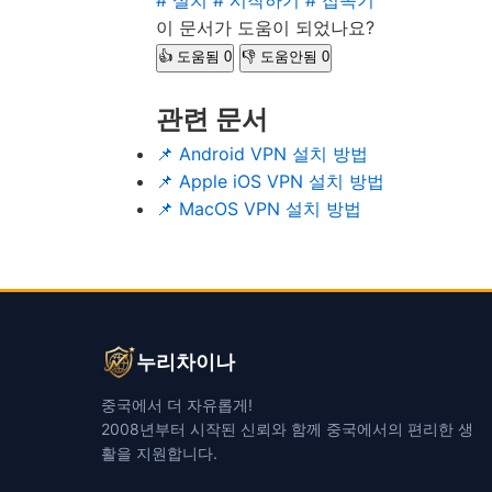
# 설치
# 시작하기
# 접속기
이 문서가 도움이 되었나요?
👍 도움됨
0
👎 도움안됨
0
관련 문서
📌 Android VPN 설치 방법
📌 Apple iOS VPN 설치 방법
📌 MacOS VPN 설치 방법
누리차이나
중국에서 더 자유롭게!
2008년부터 시작된 신뢰와 함께 중국에서의 편리한 생
활을 지원합니다.