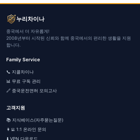
누리차이나
중국에서 더 자유롭게!
2008년부터 시작된 신뢰와 함께 중국에서의 편리한 생활을 지원
합니다.
Family Service
📞 지콜차이나
📊 무료 구독 관리
🔗 중국운전면허 모의고사
고객지원
📚 지식베이스(자주묻는질문)
👩‍💻 1:1 온라인 문의
⬇️ VPN 다운로드