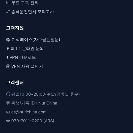
📊 무료 구독 관리
🔗 중국운전면허 모의고사
고객지원
📚 지식베이스(자주묻는질문)
👩‍💻 1:1 온라인 문의
⬇️ VPN 다운로드
📘 VPN 사용 설명서
고객센터
⏱️ 평일10:00~20:00(주말/공휴일 휴무)
💬 위챗/카톡 ID : NuriChina
📧 cs@nurichina.com
☎ 070-7011-0200 (ARS)