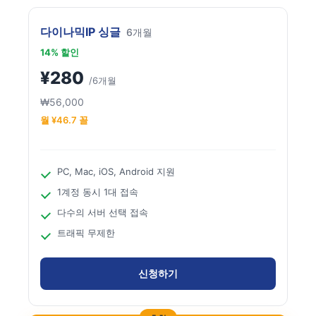
다이나믹IP 싱글
6개월
14% 할인
¥280
/6개월
₩56,000
월 ¥46.7 꼴
PC, Mac, iOS, Android 지원
1계정 동시 1대 접속
다수의 서버 선택 접속
트래픽 무제한
신청하기