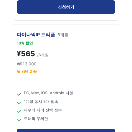
신청하기
다이나믹IP 트리플
6개월
10% 할인
¥565
/6개월
₩113,000
월 ¥94.2 꼴
PC, Mac, iOS, Android 지원
1계정 동시 3대 접속
다수의 서버 선택 접속
트래픽 무제한