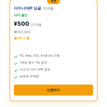
추천
다이나믹IP 싱글
12개월
23% 할인
¥500
/12개월
₩100,000
월 ¥41.7 꼴
PC, Mac, iOS, Android 지원
1계정 동시 1대 접속
다수의 서버 선택 접속
트래픽 무제한
신청하기