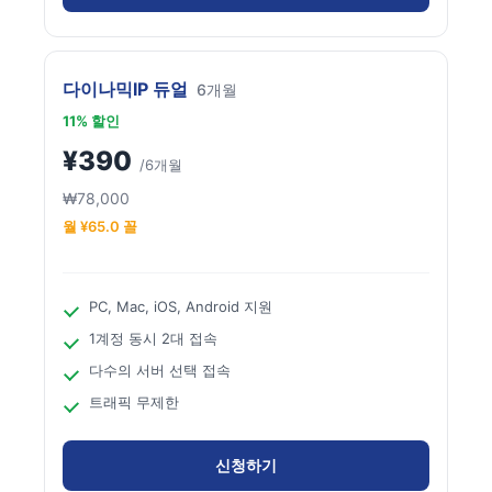
다이나믹IP 듀얼
6개월
11% 할인
¥390
/6개월
₩78,000
월 ¥65.0 꼴
PC, Mac, iOS, Android 지원
1계정 동시 2대 접속
다수의 서버 선택 접속
트래픽 무제한
신청하기