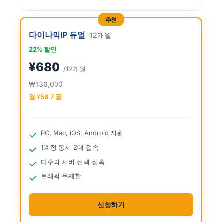
추천
다이나믹IP 듀얼
12개월
22% 할인
¥680
/12개월
₩136,000
월 ¥56.7 꼴
PC, Mac, iOS, Android 지원
1계정 동시 2대 접속
다수의 서버 선택 접속
트래픽 무제한
신청하기