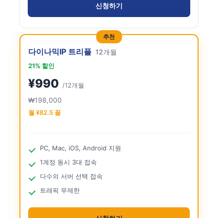
신청하기
추천
다이나믹IP 트리플
12개월
21% 할인
¥990
/12개월
₩198,000
월 ¥82.5 꼴
PC, Mac, iOS, Android 지원
1계정 동시 3대 접속
다수의 서버 선택 접속
트래픽 무제한